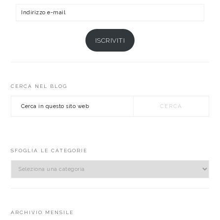
Indirizzo
e-
mail
ISCRIVITI
CERCA NEL BLOG
Cerca
in
questo
sito
web
SFOGLIA LE CATEGORIE
sfoglia
le
categorie
ARCHIVIO MENSILE