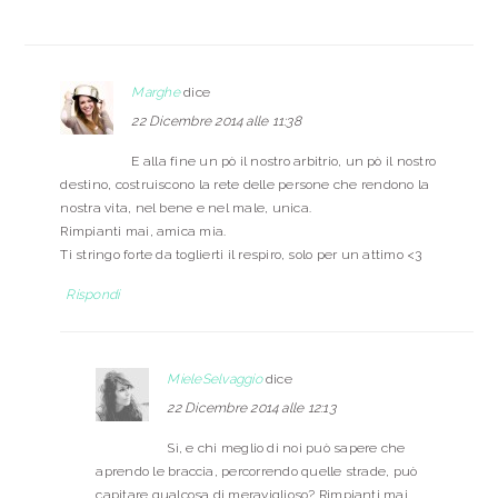
Marghe
dice
22 Dicembre 2014 alle 11:38
E alla fine un pò il nostro arbitrio, un pò il nostro
destino, costruiscono la rete delle persone che rendono la
nostra vita, nel bene e nel male, unica.
Rimpianti mai, amica mia.
Ti stringo forte da toglierti il respiro, solo per un attimo <3
Rispondi
MieleSelvaggio
dice
22 Dicembre 2014 alle 12:13
Sì, e chi meglio di noi può sapere che
aprendo le braccia, percorrendo quelle strade, può
capitare qualcosa di meraviglioso? Rimpianti mai,