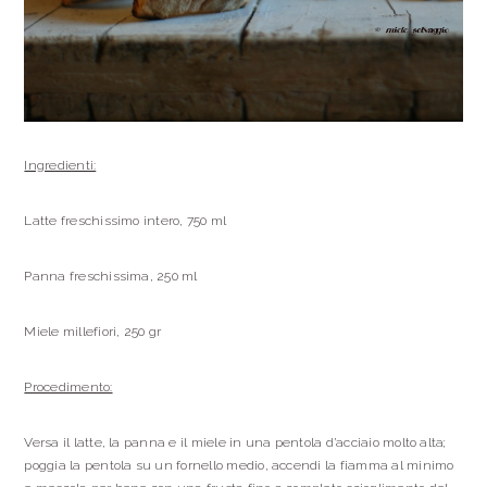
Ingredienti:
Latte freschissimo intero, 750 ml
Panna freschissima, 250 ml
Miele millefiori, 250 gr
Procedimento:
Versa il latte, la panna e il miele in una pentola d’acciaio molto alta;
poggia la pentola su un fornello medio, accendi la fiamma al minimo