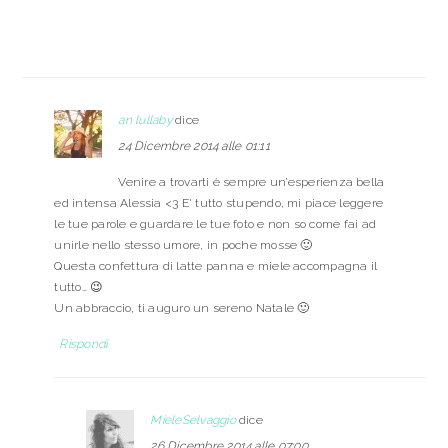
an lullaby
dice
24 Dicembre 2014 alle 01:11
Venire a trovarti è sempre un’esperienza bella
ed intensa Alessia <3 E' tutto stupendo, mi piace leggere
le tue parole e guardare le tue foto e non so come fai ad
unirle nello stesso umore, in poche mosse 🙂
Questa confettura di latte panna e miele accompagna il
tutto… 😉
Un abbraccio, ti auguro un sereno Natale 🙂
Rispondi
MieleSelvaggio
dice
26 Dicembre 2014 alle 07:00