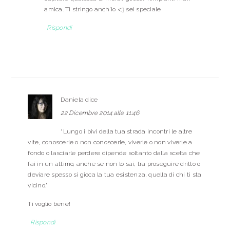
amica. Ti stringo anch’io <3 sei speciale
Rispondi
Daniela
dice
22 Dicembre 2014 alle 11:46
“Lungo i bivi della tua strada incontri le altre
vite, conoscerle o non conoscerle, viverle o non viverle a
fondo o lasciarle perdere dipende soltanto dalla scelta che
fai in un attimo; anche se non lo sai, tra proseguire dritto o
deviare spesso si gioca la tua esistenza, quella di chi ti sta
vicino.”
Ti voglio bene!
Rispondi