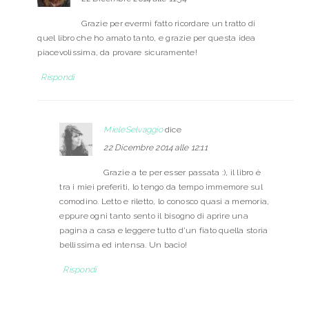
Grazie per evermi fatto ricordare un tratto di
quel libro che ho amato tanto, e grazie per questa idea
piacevolissima, da provare sicuramente!
Rispondi
MieleSelvaggio
dice
22 Dicembre 2014 alle 12:11
Grazie a te per esser passata :), il libro è
tra i miei preferiti, lo tengo da tempo immemore sul
comodino. Letto e riletto, lo conosco quasi a memoria,
eppure ogni tanto sento il bisogno di aprire una
pagina a casa e leggere tutto d’un fiato quella storia
bellissima ed intensa. Un bacio!
Rispondi