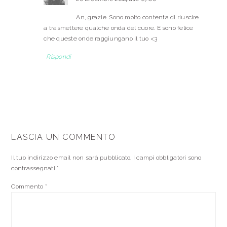
An, grazie. Sono molto contenta di riuscire
a trasmettere qualche onda del cuore. E sono felice
che queste onde raggiungano il tuo <3
Rispondi
LASCIA UN COMMENTO
Il tuo indirizzo email non sarà pubblicato.
I campi obbligatori sono
contrassegnati
*
Commento
*