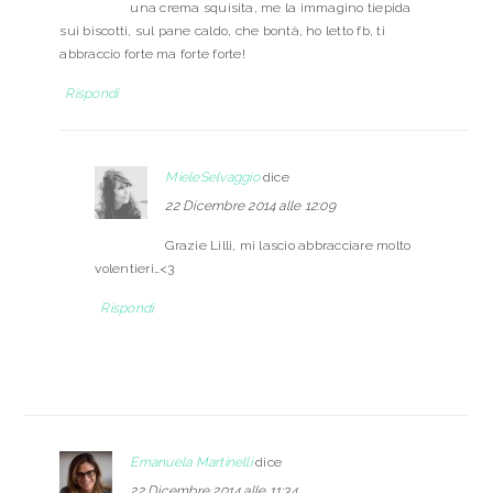
una crema squisita, me la immagino tiepida
sui biscotti, sul pane caldo, che bontà, ho letto fb, ti
abbraccio forte ma forte forte!
Rispondi
MieleSelvaggio
dice
22 Dicembre 2014 alle 12:09
Grazie Lilli, mi lascio abbracciare molto
volentieri…<3
Rispondi
Emanuela Martinelli
dice
22 Dicembre 2014 alle 11:34