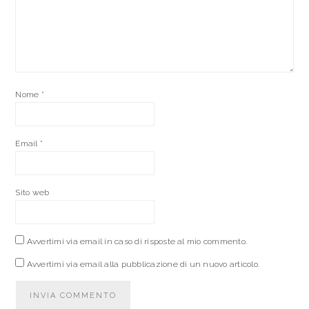
Nome
*
Email
*
Sito web
Avvertimi via email in caso di risposte al mio commento.
Avvertimi via email alla pubblicazione di un nuovo articolo.