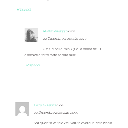
Rispondi
MieleSelvaggio
dice
22 Dicembre 2014 alle 12:17
Grazie bella mia <3, e io adoro te! Ti
abbraccio forte forte tesoro mio!
Rispondi
Erica Di Paolo
dice
22 Dicembre 2014 alle 14:59
Sai quante volte avrei voluto avere in dotazione