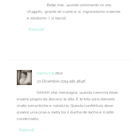
Belle mie… questo commento mi era
sfuggito…. grazie dii cuore…e sì, ingrassiamo insieme
e rotoliamo :), vi bacio|
Rispondi
elenuccia
dice
21 Dicembre 2014 alle 18:46
Ohhhh che meraviglia, questa cremina deve
essere proprio da leccarsi le dita. E le foto sono davvero
molto romantiche e natalizie. Questa confettura deve
essere una cosa a metà tra il duche de leche e il latte
condensato.
Rispondi