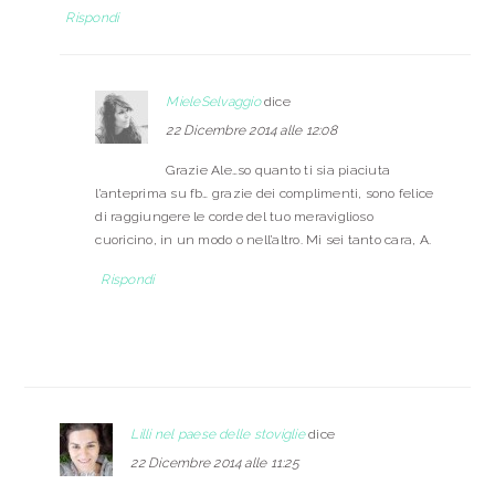
Rispondi
MieleSelvaggio
dice
22 Dicembre 2014 alle 12:08
Grazie Ale…so quanto ti sia piaciuta
l’anteprima su fb… grazie dei complimenti, sono felice
di raggiungere le corde del tuo meraviglioso
cuoricino, in un modo o nell’altro. Mi sei tanto cara, A.
Rispondi
Lilli nel paese delle stoviglie
dice
22 Dicembre 2014 alle 11:25