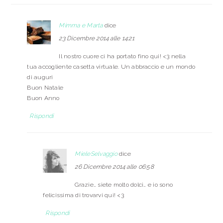
Mimma e Marta
dice
23 Dicembre 2014 alle 14:21
Il nostro cuore ci ha portato fino qui! <3 nella
tua accogliente casetta virtuale. Un abbraccio e un mondo
di auguri
Buon Natale
Buon Anno
Rispondi
MieleSelvaggio
dice
26 Dicembre 2014 alle 06:58
Grazie… siete molto dolci… e io sono
felicissima di trovarvi qui! <3
Rispondi