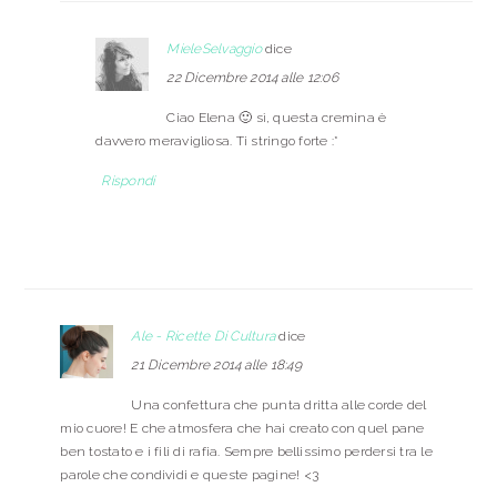
MieleSelvaggio
dice
22 Dicembre 2014 alle 12:06
Ciao Elena 🙂 sì, questa cremina è
davvero meravigliosa. Ti stringo forte :*
Rispondi
Ale - Ricette Di Cultura
dice
21 Dicembre 2014 alle 18:49
Una confettura che punta dritta alle corde del
mio cuore! E che atmosfera che hai creato con quel pane
ben tostato e i fili di rafia. Sempre bellissimo perdersi tra le
parole che condividi e queste pagine! <3