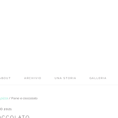
ABOUT
ARCHIVIO
UNA STORIA
GALLERIA
 pizza
/
Pane e cioccolato
O 2021
IOCCOLATO