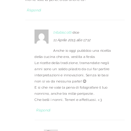
Rispondi
tritabiscotti
dice
11 Aprile 2015 alle 17:12
Anche io oggi pubblico una ricetta
della cucina che era, vestita a festa.
Le ricette della tradizione, tramandate negli
anni sono un solido pilastro da cui far partire
interpretazioni e innovazioni.. Senza le basi
non si va da nessuna parte! 😉
E sì che ne vale la pena di fotografare il tuo
nonnino, anche tra mille peripezie..
Che belli i nonni.. Teneri e affettuosi.. <3
Rispondi