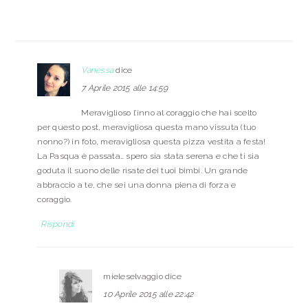
Vanessa
dice
7 Aprile 2015 alle 14:59
Meraviglioso l’inno al coraggio che hai scelto
per questo post, meravigliosa questa mano vissuta (tuo
nonno?) in foto, meravigliosa questa pizza vestita a festa!
La Pasqua è passata… spero sia stata serena e che ti sia
goduta il suono delle risate dei tuoi bimbi. Un grande
abbraccio a te, che sei una donna piena di forza e
coraggio.
Rispondi
mieleselvaggio
dice
10 Aprile 2015 alle 22:42