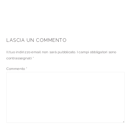
LASCIA UN COMMENTO
Il tuo indirizzo email non sarà pubblicato.
I campi obbligatori sono
contrassegnati
*
Commento
*