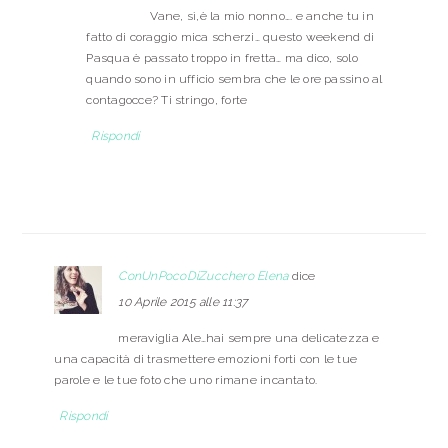
Vane, sì,è la mio nonno…. e anche tu in
fatto di coraggio mica scherzi… questo weekend di
Pasqua è passato troppo in fretta… ma dico, solo
quando sono in ufficio sembra che le ore passino al
contagocce? Ti stringo, forte
Rispondi
ConUnPocoDiZucchero Elena
dice
10 Aprile 2015 alle 11:37
meraviglia Ale…hai sempre una delicatezza e
una capacità di trasmettere emozioni forti con le tue
parole e le tue foto che uno rimane incantato.
Rispondi