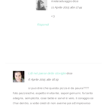
mieleselvaggio
dice
11 Aprile 2015 alle 17:44
<3
Rispondi
Lilli nel paese delle stoviglie
dice
6 Aprile 2015 alle 16:19
si può dire che questa pizza è da paura????
foto pazzesche, aspetto invitante, sapori genuini, fa tanto
allegria, semplicità, cose belle e sane! è vero, il coraggio ce
l’hai dentro, a volte credi di non averne poi all’improvviso