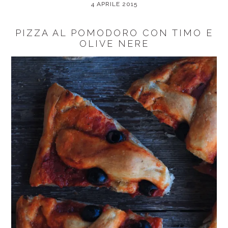
4 APRILE 2015
PIZZA AL POMODORO CON TIMO E
OLIVE NERE