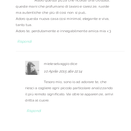
Adoro questa pizza che ricorda una crostata,
queste mani che profumano di lavoro e carezze, ruvide
ma autentiche che più di così non si può…
Adoro questa nuova casa così minimal, elegante e viva,
tanto tua.
Adoro te, perdutamente e innegabilmente amica mia <3
Rispondi
mieleselvaggio
dice
10 Aprile 2015 alle 22:14
Tesoro mio, sono io ad adorare te, che
riesci a cogliere ogni piccolo particolare analizzando
il più remoto significato. Vai oltre le apparenze, arrivi
dritta al cuore.
Rispondi