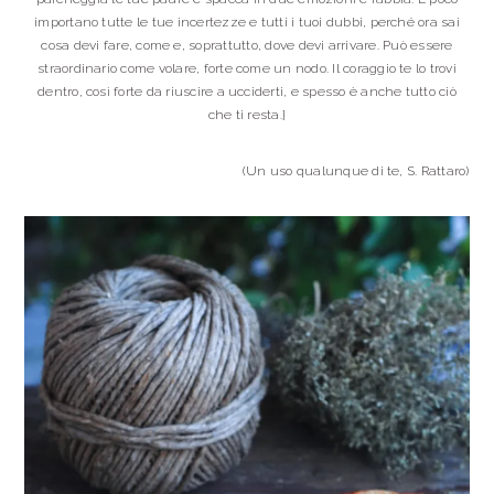
importano tutte le tue incertezze e tutti i tuoi dubbi, perché ora sai
cosa devi fare, come e, soprattutto, dove devi arrivare. Può essere
straordinario come volare, forte come un nodo. Il coraggio te lo trovi
dentro, così forte da riuscire a ucciderti, e spesso è anche tutto ciò
che ti resta.}
(Un uso qualunque di te, S. Rattaro)