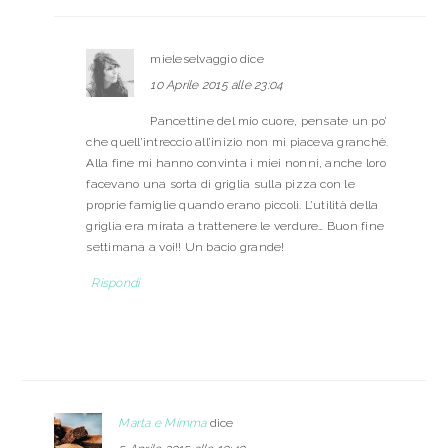
mieleselvaggio
dice
10 Aprile 2015 alle 23:04
Pancettine del mio cuore, pensate un po’
che quell’intreccio all’inizio non mi piaceva granchè.
Alla fine mi hanno convinta i miei nonni, anche loro
facevano una sorta di griglia sulla pizza con le
proprie famiglie quando erano piccoli. L’utilità della
griglia era mirata a trattenere le verdure… Buon fine
settimana a voi!! Un bacio grande!
Rispondi
Marta e Mimma
dice