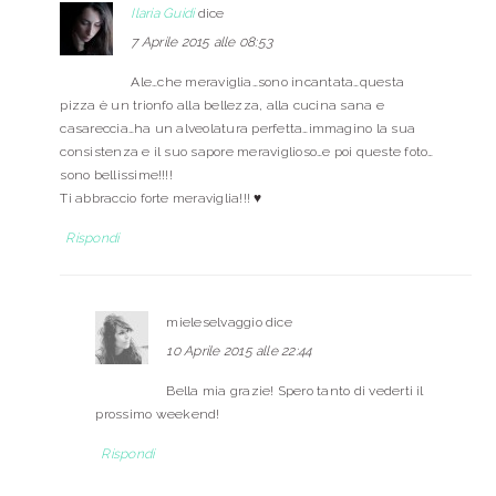
Ilaria Guidi
dice
7 Aprile 2015 alle 08:53
Ale…che meraviglia…sono incantata…questa
pizza è un trionfo alla bellezza, alla cucina sana e
casareccia…ha un alveolatura perfetta…immagino la sua
consistenza e il suo sapore meraviglioso…e poi queste foto…
sono bellissime!!!!
Ti abbraccio forte meraviglia!!! ♥
Rispondi
mieleselvaggio
dice
10 Aprile 2015 alle 22:44
Bella mia grazie! Spero tanto di vederti il
prossimo weekend!
Rispondi