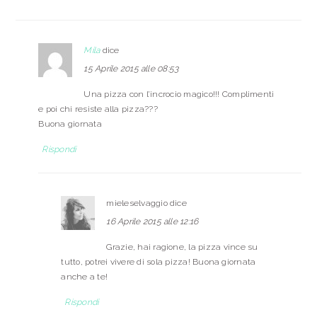
Mila
dice
15 Aprile 2015 alle 08:53
Una pizza con l’incrocio magico!!! Complimenti
e poi chi resiste alla pizza???
Buona giornata
Rispondi
mieleselvaggio
dice
16 Aprile 2015 alle 12:16
Grazie, hai ragione, la pizza vince su
tutto, potrei vivere di sola pizza! Buona giornata
anche a te!
Rispondi